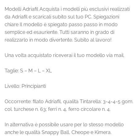
Modelli Adriafil Acquista i modelli più esclusivi realizzati
da Adriafil e scaricali subito sul tuo PC. Spiegazioni
chiare Il modello è spiegato passo passo in modo
semplice ed esauriente. Tutti saranno in grado di
realizzarlo in modo divertente. Subito al lavoro!
Una volta acquistato riceverai il tuo modello via mail.
Taglie: S – M – L – XL
Livello: Principianti
Occorrente: filato Adriafil, qualità Tintarella: 3-4-4-5 gom.
col. turchese n. 63; ferri n. 4, ferro circolare n. 4.
In alternativa è possibile usare per lo stesso modello
anche le qualità Snappy Ball, Cheope e Kimera.