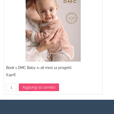
Book 1 DMC Baby 0-18 mesi 12 progetti
6.90€
Aggiungi al carrello