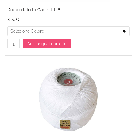
Doppio Ritorto Cablè Tit. 8
8.20€
Aggiungi al carrello