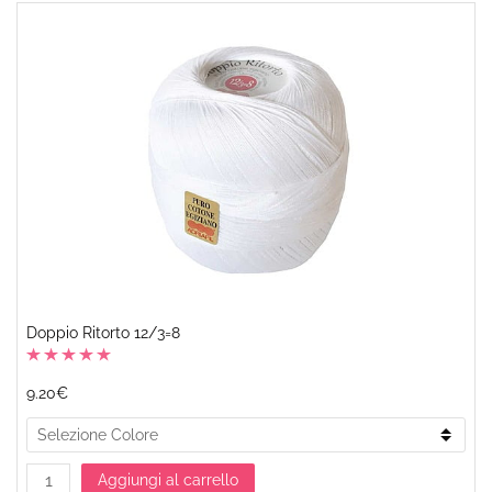
Doppio Ritorto 12/3=8
9.20€
Aggiungi al carrello