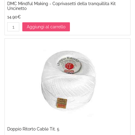
DMC Mindful Making - Coprivasetti della tranquillità Kit
Uncinetto
14.90€
Aggiungi al carrello
Doppio Ritorto Cablè Tit. 5