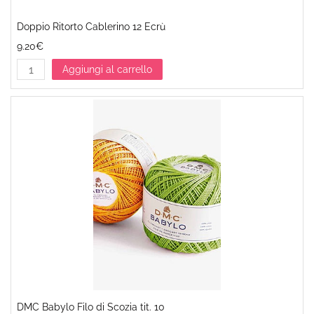
Doppio Ritorto Cablerino 12 Ecrù
9.20€
Aggiungi al carrello
DMC Babylo Filo di Scozia tit. 10