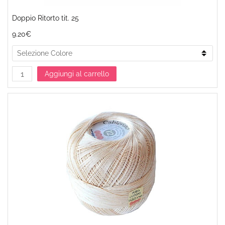
Doppio Ritorto tit. 25
9.20€
Aggiungi al carrello