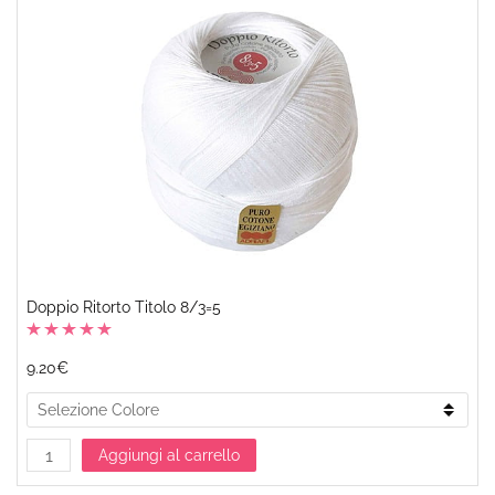
Doppio Ritorto Titolo 8/3=5
9.20€
Aggiungi al carrello