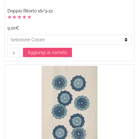
Doppio Ritorto 16/3=12
9.20€
Aggiungi al carrello