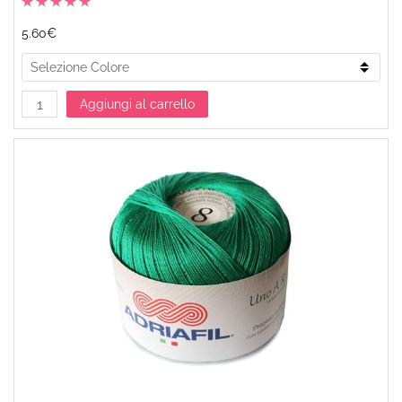
5.60€
Aggiungi al carrello