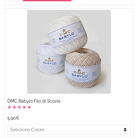
DMC Babylo Filo di Scozia
5.90€