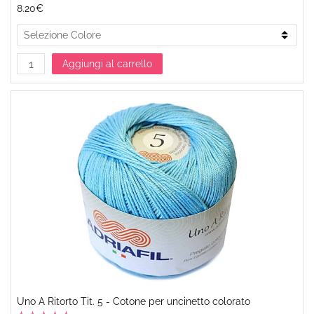
8.20€
Aggiungi al carrello
Uno A Ritorto Tit. 5 - Cotone per uncinetto colorato