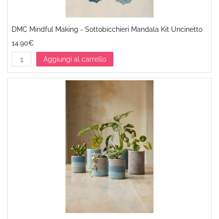
DMC Mindful Making - Sottobicchieri Mandala Kit Uncinetto
14.90€
Aggiungi al carrello