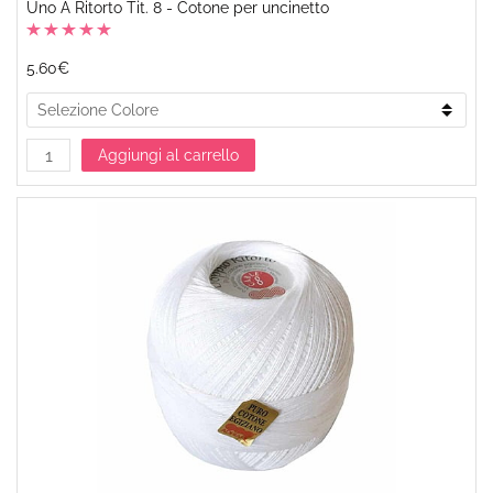
Uno A Ritorto Tit. 8 - Cotone per uncinetto
5.60€
Aggiungi al carrello