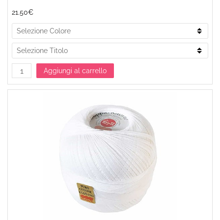
21.50€
Aggiungi al carrello