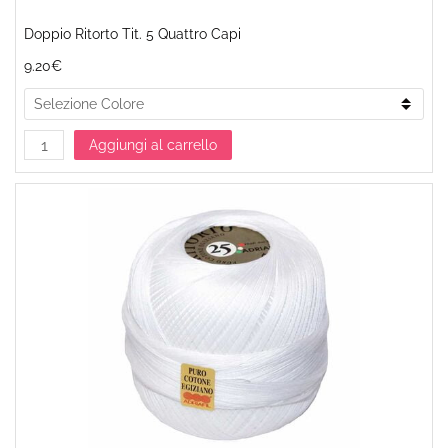
Doppio Ritorto Tit. 5 Quattro Capi
9.20€
Aggiungi al carrello