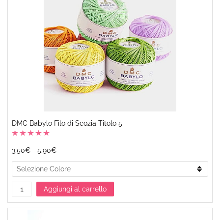
DMC Babylo Filo di Scozia Titolo 5
3.50€
-
5.90€
Aggiungi al carrello