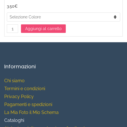
3.50€
Aggiungi al carrello
Informazioni
Chi siamo
T
ermini e condizioni
Privacy Policy
Pagamenti e spedizioni
La Mia Foto il Mio Schema
Cataloghi