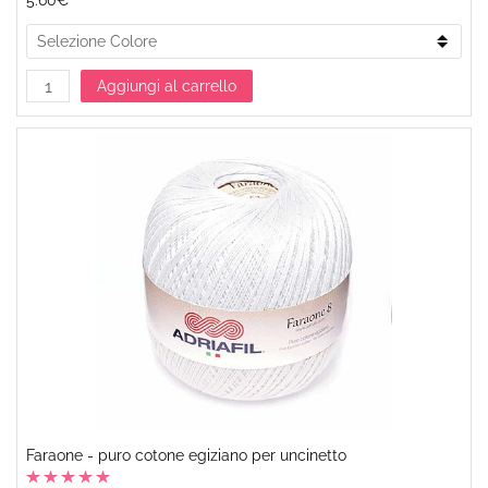
5.60€
Aggiungi al carrello
Faraone - puro cotone egiziano per uncinetto