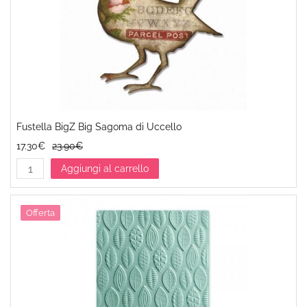
Fustella BigZ Big Sagoma di Uccello
17.30€
23.90€
Aggiungi al carrello
Offerta