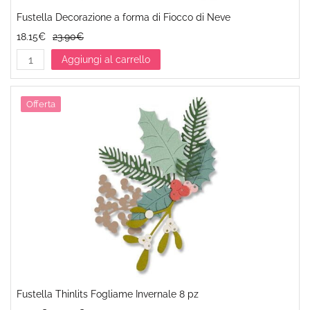
Fustella Decorazione a forma di Fiocco di Neve
18.15€
23.90€
Aggiungi al carrello
Offerta
Fustella Thinlits Fogliame Invernale 8 pz