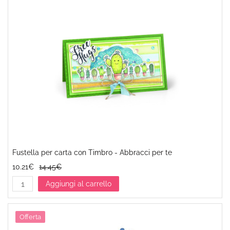
Fustella per carta con Timbro - Abbracci per te
10.21€
14.45€
Aggiungi al carrello
Offerta