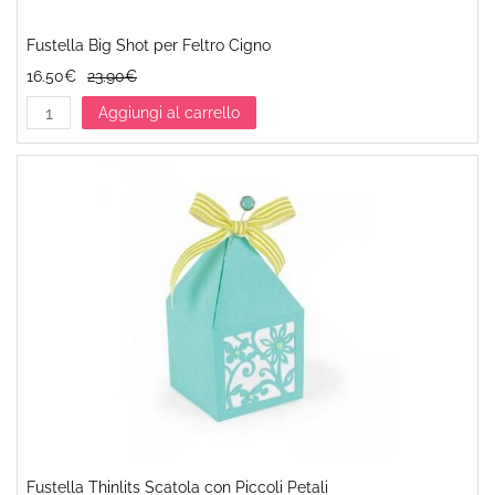
Fustella Big Shot per Feltro Cigno
16.50€
23.90€
Aggiungi al carrello
Fustella Thinlits Scatola con Piccoli Petali