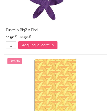
Fustella BigZ 2 Fiori
14.50€
20.90€
Aggiungi al carrello
Offerta