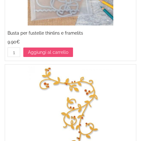
Busta per fustelle thinlins e framelits
9.90€
Aggiungi al carrello