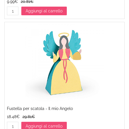
9.99€
20.81€
Aggiungi al carrello
Fustella per scatola - Il mio Angelo
18.48€
29.81€
Aggiungi al carrello