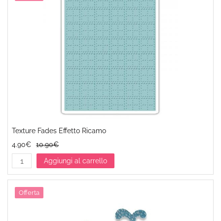
Texture Fades Effetto Ricamo
4.90€
10.90€
Aggiungi al carrello
Offerta