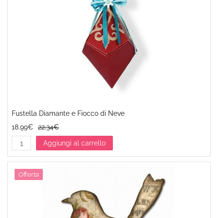
Fustella Diamante e Fiocco di Neve
18.99€
22.34€
Aggiungi al carrello
Offerta