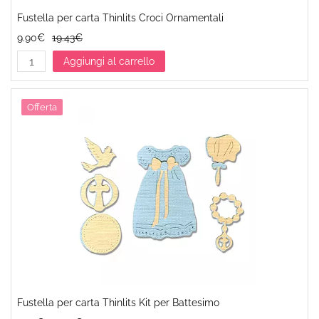
Fustella per carta Thinlits Croci Ornamentali
9.90€
19.43€
Aggiungi al carrello
Offerta
Fustella per carta Thinlits Kit per Battesimo