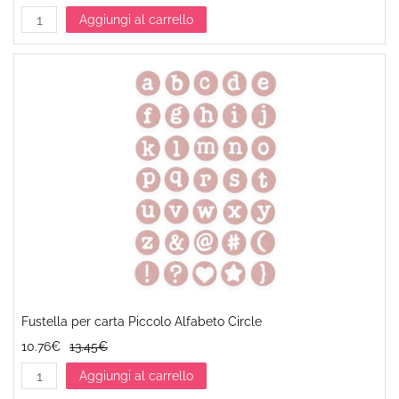
Aggiungi al carrello
Fustella per carta Piccolo Alfabeto Circle
10.76€
13.45€
Aggiungi al carrello