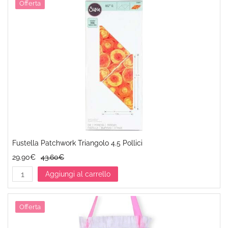
Offerta
Fustella Patchwork Triangolo 4.5 Pollici
29.90€
43.60€
Aggiungi al carrello
Offerta