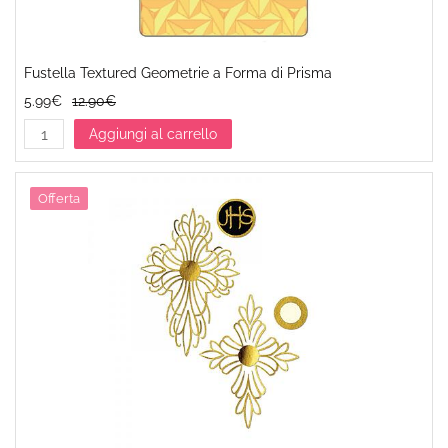
Fustella Textured Geometrie a Forma di Prisma
5.99€
12.90€
Aggiungi al carrello
Offerta