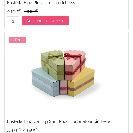
Fustella Bigz Plus Topolino di Pezza
49.00€
49.90€
Aggiungi al carrello
Offerta
Fustella BigZ per Big Shot Plus - La Scatola più Bella
33.99€
49.90€