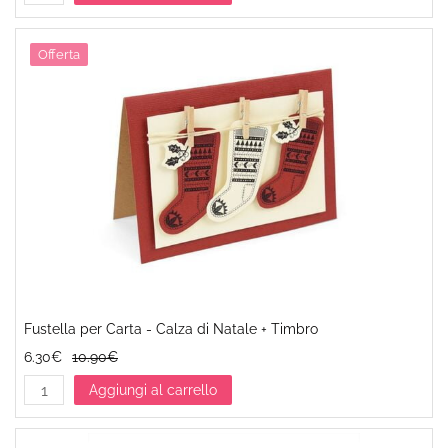
Offerta
Fustella per Carta - Calza di Natale + Timbro
6.30€
10.90€
Aggiungi al carrello