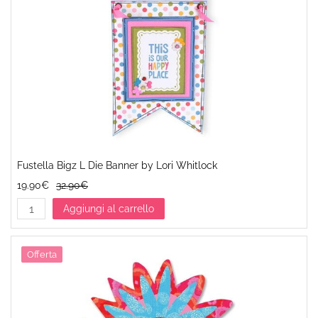
Fustella Bigz L Die Banner by Lori Whitlock
19.90€
32.90€
Aggiungi al carrello
Offerta