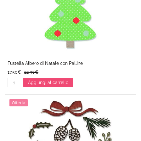
Fustella Albero di Natale con Palline
17.50€
22.90€
Aggiungi al carrello
Offerta