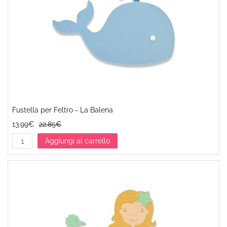
Fustella per Feltro - La Balena
13.99€
22.85€
Aggiungi al carrello