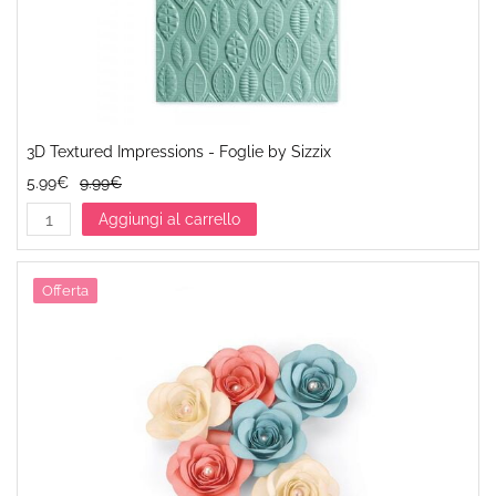
3D Textured Impressions - Foglie by Sizzix
5.99€
9.99€
Aggiungi al carrello
Offerta