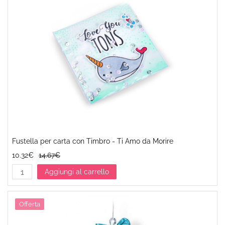
Fustella per carta con Timbro - Ti Amo da Morire
10.32€
14.67€
Aggiungi al carrello
Offerta