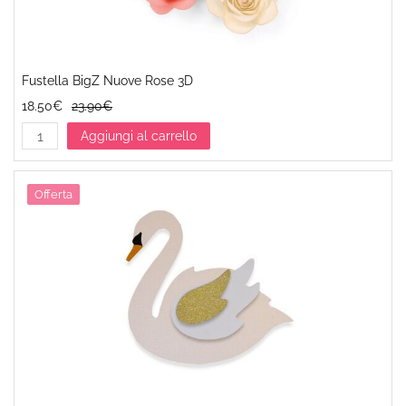
Fustella BigZ Nuove Rose 3D
18.50€
23.90€
Aggiungi al carrello
Offerta