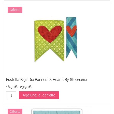
Offerta
Fustella Bigz Die Banners & Hearts By Stephanie
16.50€
23.90€
Aggiungi al carrello
Offerta