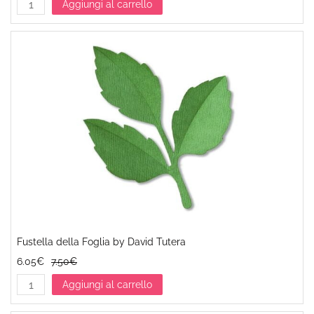
Aggiungi al carrello
Fustella della Foglia by David Tutera
6.05€
7.50€
Aggiungi al carrello