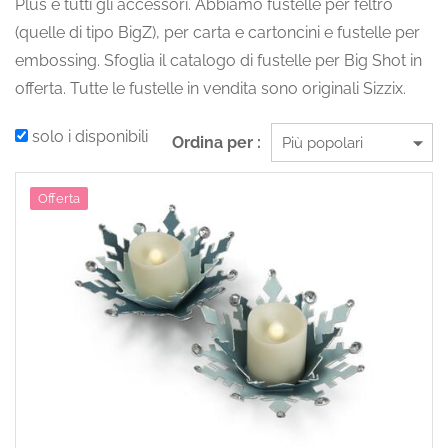
Plus e tutti gli accessori. Abbiamo fustelle per feltro
(quelle di tipo BigZ), per carta e cartoncini e fustelle per
embossing. Sfoglia il catalogo di fustelle per Big Shot in
offerta. Tutte le fustelle in vendita sono originali Sizzix.
solo i disponibili
Ordina per :
Offerta