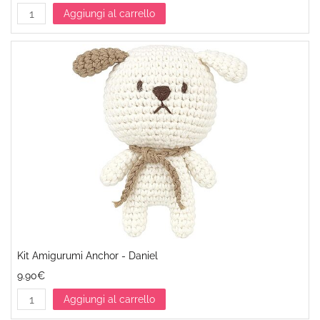
Aggiungi al carrello
Kit Amigurumi Anchor - Daniel
9.90€
Aggiungi al carrello