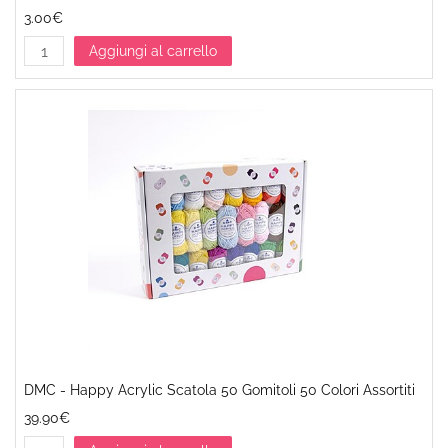
3.00€
Aggiungi al carrello
DMC - Happy Acrylic Scatola 50 Gomitoli 50 Colori Assortiti
39.90€