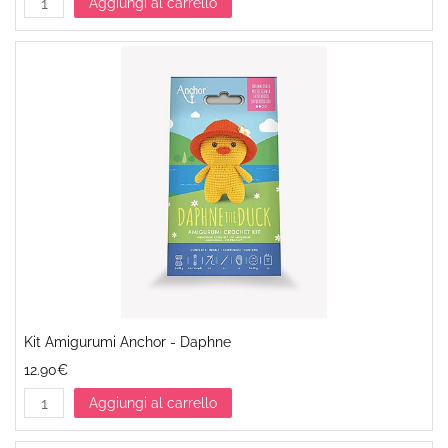
Aggiungi al carrello
Kit Amigurumi Anchor - Daphne
12.90€
Aggiungi al carrello