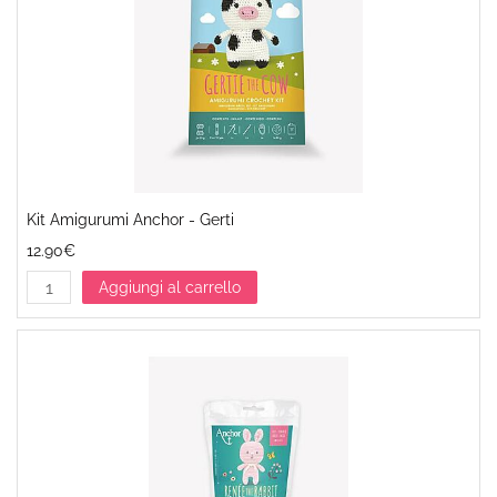
Kit Amigurumi Anchor - Gerti
12.90€
Aggiungi al carrello