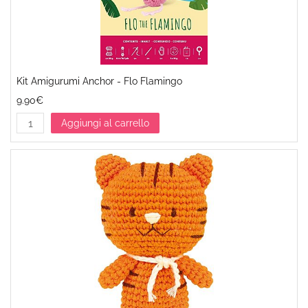
Kit Amigurumi Anchor - Flo Flamingo
9.90€
Aggiungi al carrello