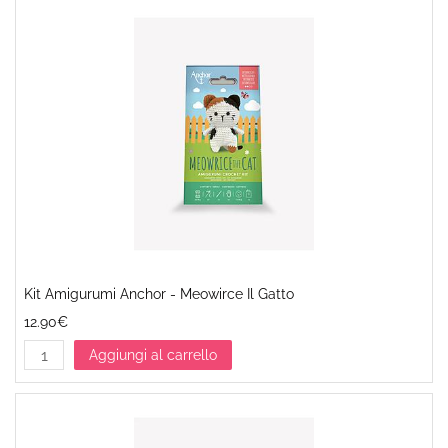
Kit Amigurumi Anchor - Meowirce Il Gatto
12.90€
Aggiungi al carrello