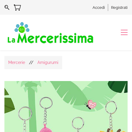
Accedi
Registrati
//
Mercerie
Amigurumi