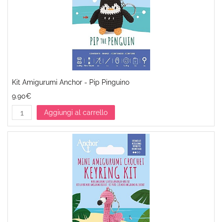
Kit Amigurumi Anchor - Pip Pinguino
9.90€
Aggiungi al carrello