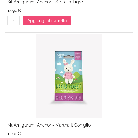
Kit Amigurumi Anchor - Strip La Tigre
12.90€
Aggiungi al carrello
Kit Amigurumi Anchor - Martha Il Coniglio
12.90€