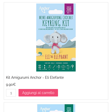
Kit Amigurumi Anchor - Eli Elefante
9.90€
Aggiungi al carrello