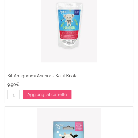
Kit Amigurumi Anchor - Kai il Koala
9.90€
Aggiungi al carrello