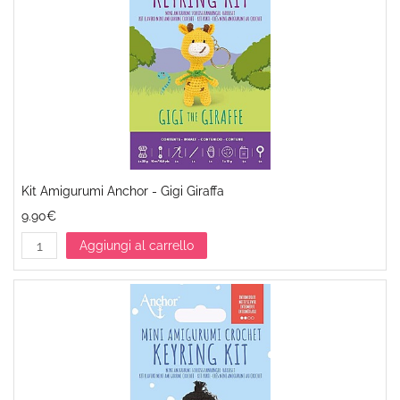
Kit Amigurumi Anchor - Gigi Giraffa
9.90€
Aggiungi al carrello