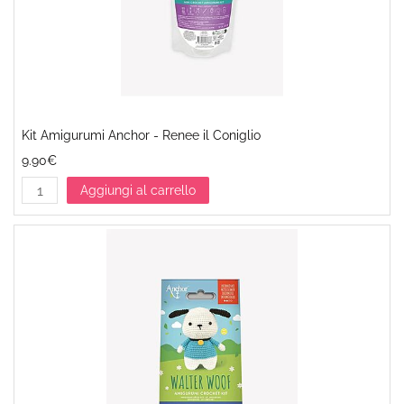
Kit Amigurumi Anchor - Renee il Coniglio
9.90€
Aggiungi al carrello