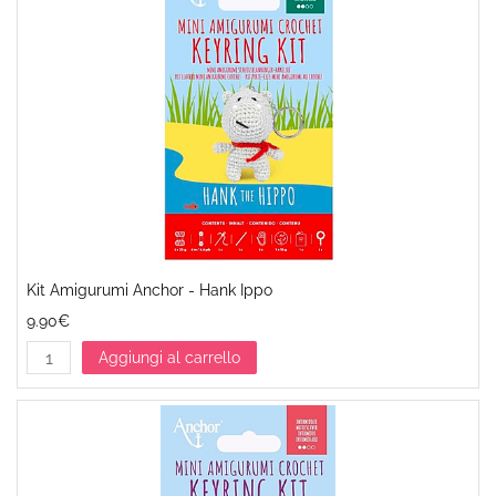
Kit Amigurumi Anchor - Hank Ippo
9.90€
Aggiungi al carrello