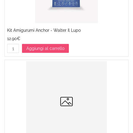
Kit Amigurumi Anchor - Walter Il Lupo
12.90€
Aggiungi al carrello