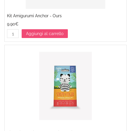
Kit Amigurumi Anchor - Ours
9.90€
Aggiungi al carrello