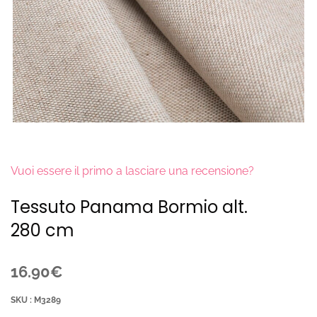
Vuoi essere il primo a lasciare una recensione?
Tessuto Panama Bormio alt.
280 cm
16.90€
SKU : M3289