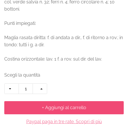
col. verde salvia n. 32; ferri n. 4; ferro circolare n. 4; 10
bottoni.
Punti impiegati:
Maglia rasata diritta: f. di andata a dir., f. di ritorno a rov.; in
tondo: tutti i g. a dir.
Costina orizzontale: lav. 1 f. a rov. sul dir. del lav.
Scegli la quantità
+ Aggiungi al carrello
Paypal paga in tre rate. Scopri di più