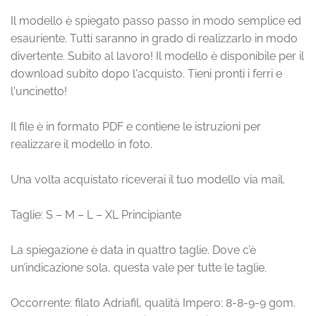
Il modello è spiegato passo passo in modo semplice ed
esauriente. Tutti saranno in grado di realizzarlo in modo
divertente. Subito al lavoro! Il modello è disponibile per il
download subito dopo l'acquisto. Tieni pronti i ferri e
l'uncinetto!
Il file è in formato PDF e contiene le istruzioni per
realizzare il modello in foto.
Una volta acquistato riceverai il tuo modello via mail.
Taglie: S – M – L – XL Principiante
La spiegazione è data in quattro taglie. Dove c’è
un’indicazione sola, questa vale per tutte le taglie.
Occorrente: filato Adriafil, qualità Impero: 8-8-9-9 gom.