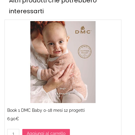
Altri prodotti che potrebbero
interessarti
Book 1 DMC Baby 0-18 mesi 12 progetti
6.90€
Aggiungi al carrello