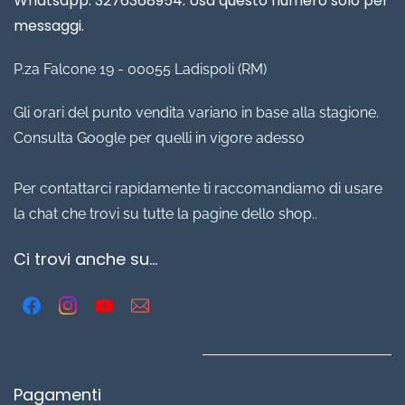
Whatsapp: 3276368954. Usa questo numero solo per
messaggi.
P.za Falcone 19 - 00055 Ladispoli (RM)
Gli orari del punto vendita variano in base alla stagione.
Consulta Google per quelli in vigore adesso
Per contattarci rapidamente ti raccomandiamo di usare
la chat che trovi su tutte la pagine dello shop..
Ci trovi anche su...
Pagamenti