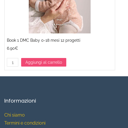
Book 1 DMC Baby 0-18 mesi 12 progetti
6.90€
Aggiungi al carrello
Informazioni
Chi siamo
T
ermini e condizioni