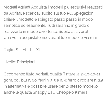
Modelli Adriafil Acquista i modelli più esclusivi realizzati
da Adriafil e scaricali subito sul tuo PC. Spiegazioni
chiare Il modello è spiegato passo passo in modo
semplice ed esauriente. Tutti saranno in grado di
realizzarlo in modo divertente. Subito al lavoro!
Una volta acquistato riceverai il tuo modello via mail.
Taglie: S – M – L – XL
Livello: Principianti
Occorrente: filato Adriafil, qualità Tintarella: 9-10-10-11
gom. col. blu n. 60; ferri n. 3,5 e n. 4; ferro circolare n. 3,5.
In alternativa è possibile usare per lo stesso modello
anche le qualità Snappy Ball, Cheope o Kimera.