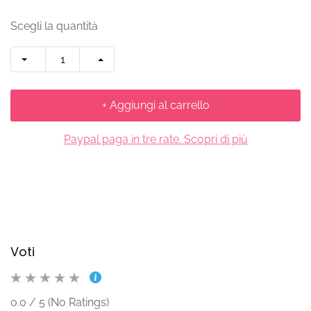
Scegli la quantità
+ Aggiungi al carrello
Paypal paga in tre rate. Scopri di più
Voti
0.0 / 5 (No Ratings)