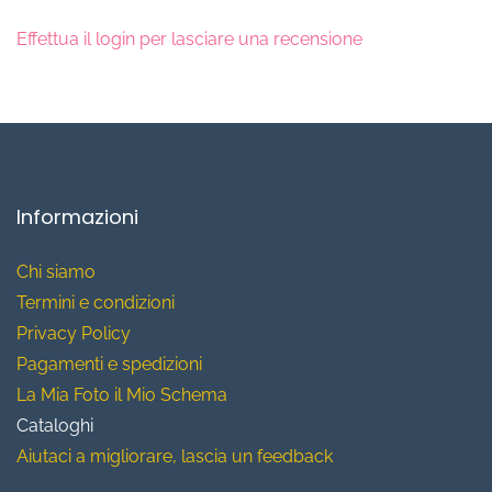
Effettua il login per lasciare una recensione
Informazioni
Chi siamo
T
ermini e condizioni
Privacy Policy
Pagamenti e spedizioni
La Mia Foto il Mio Schema
Cataloghi
Aiutaci a migliorare, lascia un feedback