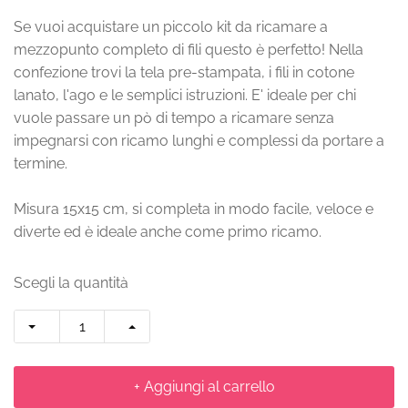
Se vuoi acquistare un piccolo kit da ricamare a
mezzopunto completo di fili questo è perfetto! Nella
confezione trovi la tela pre-stampata, i fili in cotone
lanato, l'ago e le semplici istruzioni. E' ideale per chi
vuole passare un pò di tempo a ricamare senza
impegnarsi con ricamo lunghi e complessi da portare a
termine.
Misura 15x15 cm, si completa in modo facile, veloce e
diverte ed è ideale anche come primo ricamo.
Scegli la quantità
+ Aggiungi al carrello