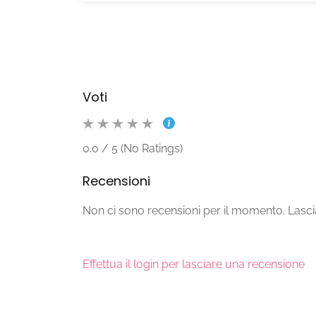
Voti
0.0 / 5 (No Ratings)
Recensioni
Non ci sono recensioni per il momento. Lascia
Effettua il login per lasciare una recensione