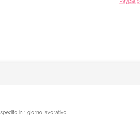
Paypal pa
pedito in 1 giorno lavorativo