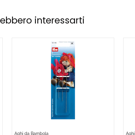
rebbero interessarti
Aghi da Bambola
Aghi