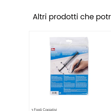
Altri prodotti che pot
3 Fogli Copiativi