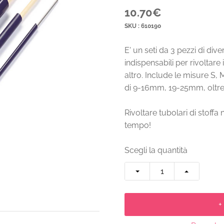
10.70€
SKU : 610190
E' un seti da 3 pezzi di dive
indispensabili per rivoltare 
altro. Include le misure S, 
di 9-16mm, 19-25mm, olt
Rivoltare tubolari di stoffa
tempo!
Scegli la quantità
+