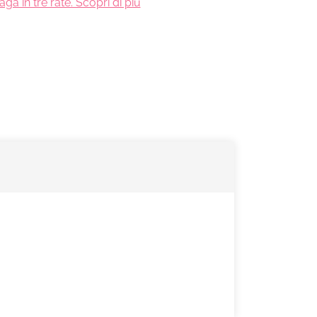
ga in tre rate. Scopri di più