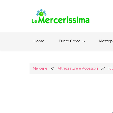
Home
Punto Croce
Mezzop
//
//
Mercerie
Attrezzature e Accessori
Ki