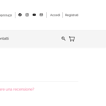
9222431
Accedi
Registrati
ntatti
iare una recensione?