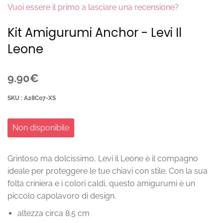
Vuoi essere il primo a lasciare una recensione?
Kit Amigurumi Anchor - Levi Il
Leone
9.90€
SKU : A28C07-XS
Non disponibile
Grintoso ma dolcissimo, Levi il Leone è il compagno
ideale per proteggere le tue chiavi con stile. Con la sua
folta criniera e i colori caldi, questo amigurumi è un
piccolo capolavoro di design.
altezza circa 8.5 cm