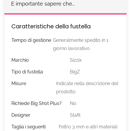
E importante sapere che...
Caratteristiche della fustella
Tempo di gestione
Generalmente spedito in 1
giorno lavorativo
Marchio
Sizzix
Tipo di fustella
BigZ
Misure
Indicate nella descrizione del
prodotto.
Richiede Big Shot Plus?
No
Designer
Stafil
Taglia i seguenti
Feltro 3 mm e altri materiali