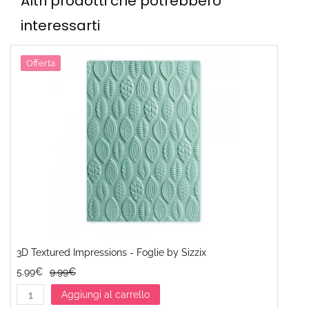
Altri prodotti che potrebbero
interessarti
Offerta
3D Textured Impressions - Foglie by Sizzix
5.99€
9.99€
Aggiungi al carrello