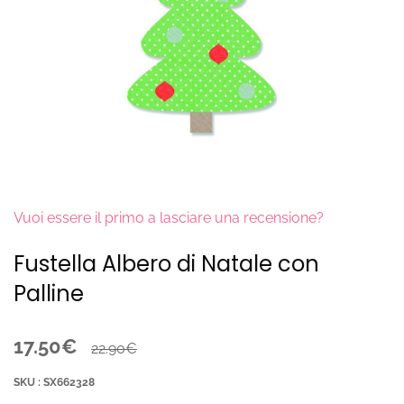
Vuoi essere il primo a lasciare una recensione?
Fustella Albero di Natale con
Palline
17.50€
22.90€
SKU : SX662328