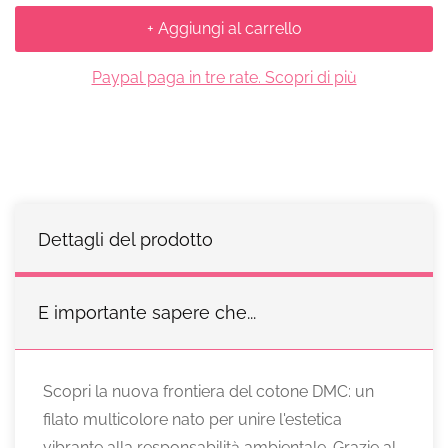
+ Aggiungi al carrello
Paypal paga in tre rate. Scopri di più
Dettagli del prodotto
E importante sapere che...
Scopri la nuova frontiera del cotone DMC: un
filato multicolore nato per unire l'estetica
vibrante alla responsabilità ambientale. Grazie al