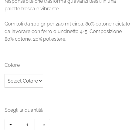
responsabile che trasforma gli avanzi tessili in una
palette fresca e vibrante.
Gomitoli da 100 gr per 250 mt circa. 80% cotone riciclato
da lavorare con ferro o uncinetto 4-5. Composizione
80% cotone, 20% poliestere.
Colore
Scegli la quantità