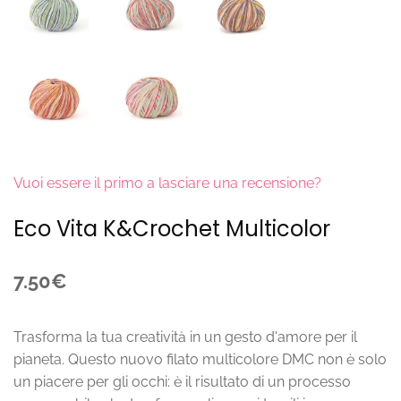
Vuoi essere il primo a lasciare una recensione?
Eco Vita K&Crochet Multicolor
7.50€
Trasforma la tua creatività in un gesto d'amore per il
pianeta. Questo nuovo filato multicolore DMC non è solo
un piacere per gli occhi: è il risultato di un processo