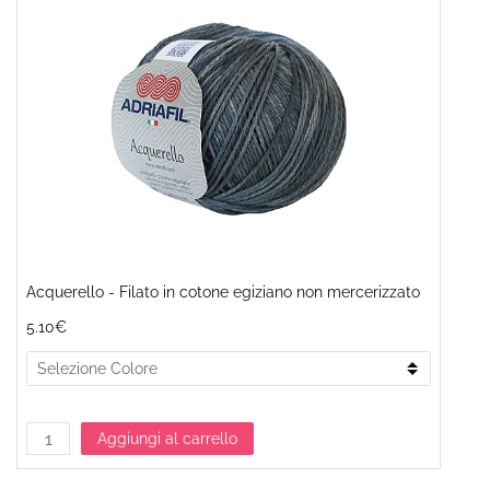
Acquerello - Filato in cotone egiziano non mercerizzato
5.10€
Aggiungi al carrello