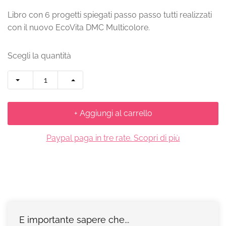
Libro con 6 progetti spiegati passo passo tutti realizzati
con il nuovo EcoVita DMC Multicolore.
Scegli la quantità
+ Aggiungi al carrello
Paypal paga in tre rate. Scopri di più
E importante sapere che...