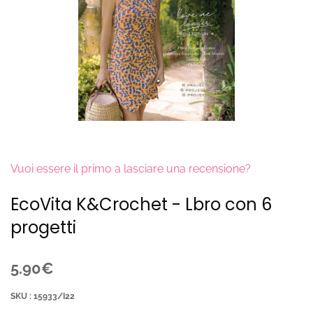
Vuoi essere il primo a lasciare una recensione?
EcoVita K&Crochet - Lbro con 6
progetti
5.90€
SKU : 15933/I22