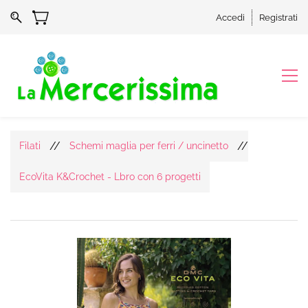
Accedi
Registrati
//
//
Filati
Schemi maglia per ferri / uncinetto
EcoVita K&Crochet - Lbro con 6 progetti