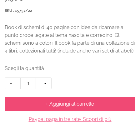
SKU : 15757/22
Book di schemi di 40 pagine con idee da ricamare a
punto croce legate al tema nascita e corredino. Gli
schemi sono a colori. Il book fa parte di una collezione di
4 libri, collezionali tutti! (include anche vari set di alfabeti).
Scegli la quantità
+ Aggiungi al carrello
Paypal paga in tre rate. Scopri di più