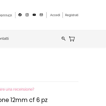
9222431
Accedi
Registrati
ntatti
iare una recensione?
ione 12mm cf 6 pz