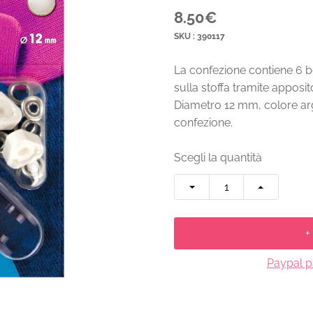
8.50€
SKU : 390117
La confezione contiene 6 b
sulla stoffa tramite apposi
Diametro 12 mm, colore arge
confezione.
Scegli la quantità
+
Paypal pa