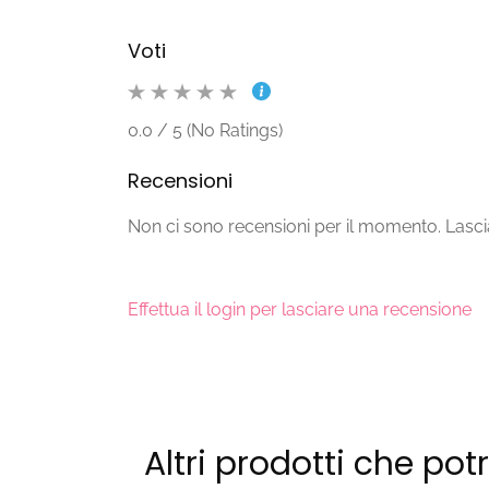
Voti
0.0 / 5 (No Ratings)
Recensioni
Non ci sono recensioni per il momento. Lascia
Effettua il login per lasciare una recensione
Altri prodotti che pot