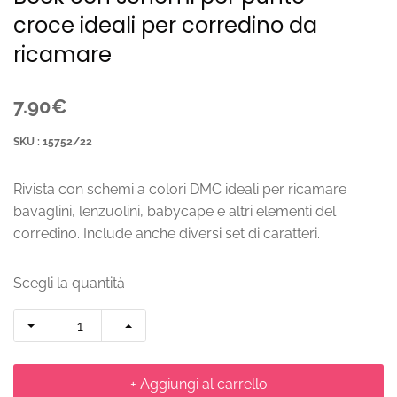
croce ideali per corredino da
ricamare
7.90€
SKU : 15752/22
Rivista con schemi a colori DMC ideali per ricamare
bavaglini, lenzuolini, babycape e altri elementi del
corredino. Include anche diversi set di caratteri.
Scegli la quantità
+ Aggiungi al carrello