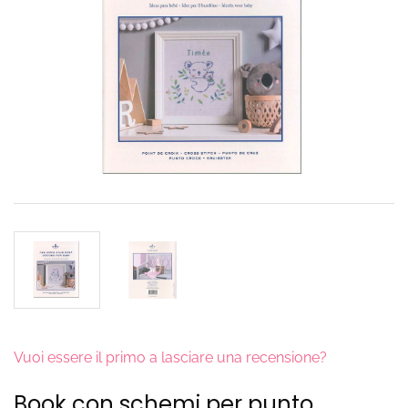
Vuoi essere il primo a lasciare una recensione?
Book con schemi per punto