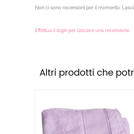
Non ci sono recensioni per il momento. Lascia
Effettua il login per lasciare una recensione
Altri prodotti che pot