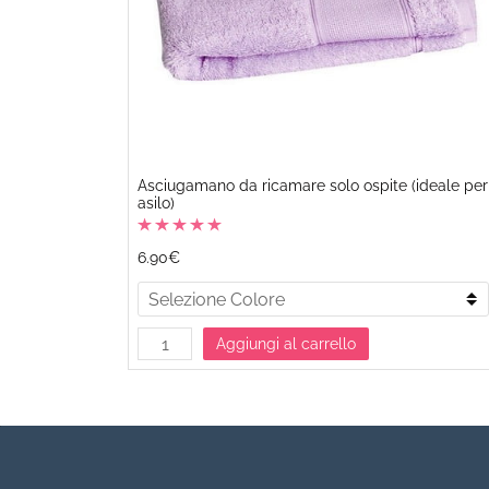
Asciugamano da ricamare solo ospite (ideale per
asilo)
6.90€
Aggiungi al carrello