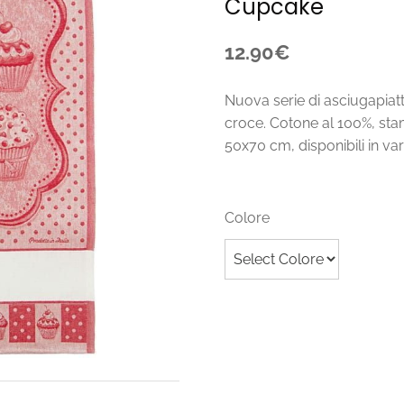
Cupcake
12.90€
Nuova serie di asciugapiatt
croce. Cotone al 100%, sta
50x70 cm, disponibili in var
Colore