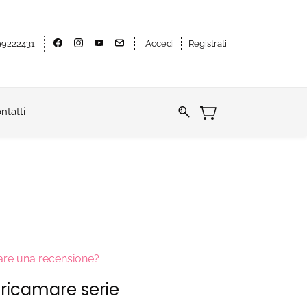
9222431
Accedi
Registrati
ntatti
iare una recensione?
 ricamare serie